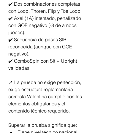
✔️ Dos combinaciones completas 
con Loop, Thoren, Flip y Toe Loop.
✔️ Axel (1A) intentado, penalizado 
con GOE negativo (-3 de ambos 
jueces).
✔️ Secuencia de pasos StB 
reconocida (aunque con GOE 
negativo).
✔️ ComboSpin con Sit + Upright 
validadas.
📌 La prueba no exige perfección, 
exige estructura reglamentaria 
correcta.Valentina cumplió con los 
elementos obligatorios y el 
contenido técnico requerido.
Superar la prueba significa que:
Tiene nivel técnico nacional.