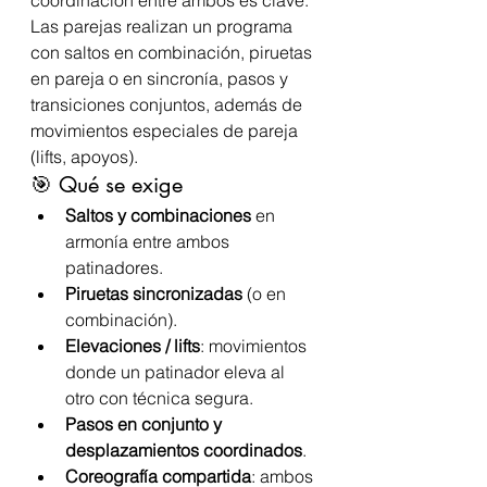
coordinación entre ambos es clave.
Las parejas realizan un programa 
con saltos en combinación, piruetas 
en pareja o en sincronía, pasos y 
transiciones conjuntos, además de 
movimientos especiales de pareja 
(lifts, apoyos).
🎯 Qué se exige
Saltos y combinaciones
 en 
armonía entre ambos 
patinadores.
Piruetas sincronizadas
 (o en 
combinación).
Elevaciones / lifts
: movimientos 
donde un patinador eleva al 
otro con técnica segura.
Pasos en conjunto y 
desplazamientos coordinados
.
Coreografía compartida
: ambos 