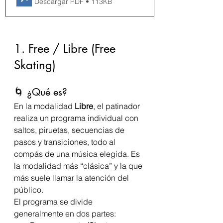
Descargar PDF • 113KB
1. Free / Libre (Free 
Skating)
🌀 ¿Qué es?
En la modalidad 
Libre
, el patinador 
realiza un programa individual con 
saltos, piruetas, secuencias de 
pasos y transiciones, todo al 
compás de una música elegida. Es 
la modalidad más “clásica” y la que 
más suele llamar la atención del 
público.
El programa se divide 
generalmente en dos partes: