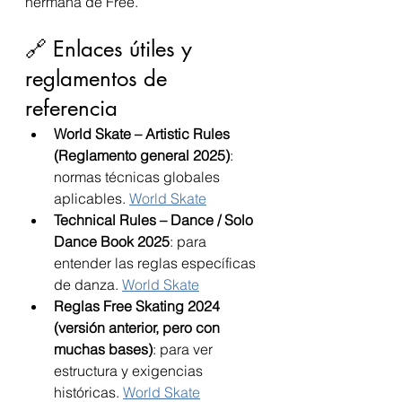
hermana de Free.
🔗 Enlaces útiles y 
reglamentos de 
referencia
World Skate – Artistic Rules 
(Reglamento general 2025)
: 
normas técnicas globales 
aplicables. 
World Skate
Technical Rules – Dance / Solo 
Dance Book 2025
: para 
entender las reglas específicas 
de danza. 
World Skate
Reglas Free Skating 2024 
(versión anterior, pero con 
muchas bases)
: para ver 
estructura y exigencias 
históricas. 
World Skate