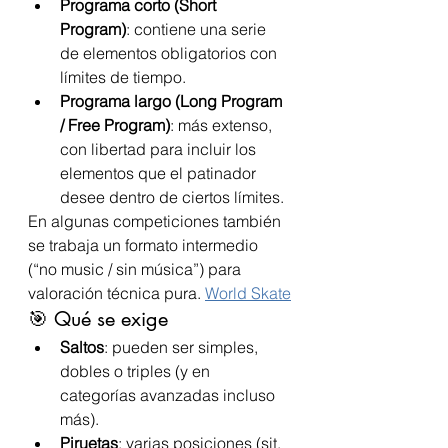
Programa corto (Short 
Program)
: contiene una serie 
de elementos obligatorios con 
límites de tiempo.
Programa largo (Long Program 
/ Free Program)
: más extenso, 
con libertad para incluir los 
elementos que el patinador 
desee dentro de ciertos límites.
En algunas competiciones también 
se trabaja un formato intermedio 
(“no music / sin música”) para 
valoración técnica pura. 
World Skate
🎯 Qué se exige
Saltos
: pueden ser simples, 
dobles o triples (y en 
categorías avanzadas incluso 
más).
Piruetas
: varias posiciones (sit, 