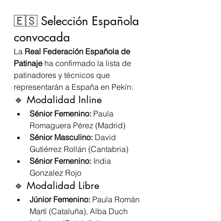
🇪🇸 Selección Española 
convocada
La 
Real Federación Española de 
Patinaje
 ha confirmado la lista de 
patinadores y técnicos que 
representarán a España en Pekín:
🔹 Modalidad Inline
Sénior Femenino:
 Paula 
Romaguera Pérez (Madrid)
Sénior Masculino:
 David 
Gutiérrez Rollán (Cantabria)
Sénior Femenino: 
India 
Gonzalez Rojo
🔹 Modalidad Libre
Júnior Femenino:
 Paula Román 
Martí (Cataluña), Alba Duch 