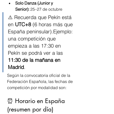
Solo Danza (Junior y 
Senior):
 25–27 de octubre
⚠️ Recuerda que Pekín está 
en 
UTC+8
 (6 horas más que 
España peninsular).Ejemplo: 
una competición que 
empieza a las 17:30 en 
Pekín se podrá ver a las 
11:30 de la mañana en 
Madrid
.
Según la convocatoria oficial de la 
Federación Española, las fechas de 
competición por modalidad son:
⏰ Horario en España 
(resumen por día)