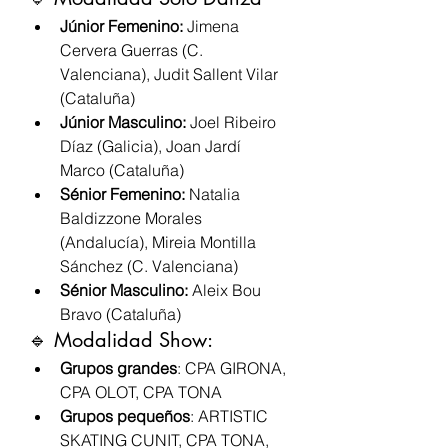
Júnior Femenino:
 Jimena 
Cervera Guerras (C. 
Valenciana), Judit Sallent Vilar 
(Cataluña)
Júnior Masculino:
 Joel Ribeiro 
Díaz (Galicia), Joan Jardí 
Marco (Cataluña)
Sénior Femenino:
 Natalia 
Baldizzone Morales 
(Andalucía), Mireia Montilla 
Sánchez (C. Valenciana)
Sénior Masculino:
 Aleix Bou 
Bravo (Cataluña)
🔹 Modalidad Show:
Grupos grandes
: CPA GIRONA, 
CPA OLOT, CPA TONA
Grupos pequeños
: ARTISTIC 
SKATING CUNIT, CPA TONA, 