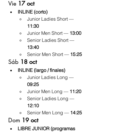
Vie 
17 oct
INLINE (corto)
Junior Ladies Short — 
11:30
Junior Men Short — 
13:00
Senior Ladies Short — 
13:40
Senior Men Short — 
15:25
Sáb 
18 oct
INLINE (largo / finales)
Junior Ladies Long — 
09:25
Junior Men Long — 
11:20
Senior Ladies Long — 
12:10
Senior Men Long — 
14:25
Dom 
19 oct
LIBRE JUNIOR (programas 