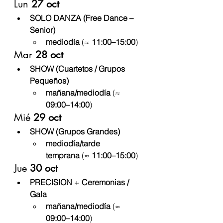
Lun 
27 oct
SOLO DANZA (Free Dance – 
Senior)
mediodía
 (≈ 
11:00–15:00
)
Mar 
28 oct
SHOW (Cuartetos / Grupos 
Pequeños)
mañana/mediodía
 (≈ 
09:00–14:00
)
Mié 
29 oct
SHOW (Grupos Grandes)
mediodía/tarde 
temprana
 (≈ 
11:00–15:00
)
Jue 
30 oct
PRECISION
 + 
Ceremonias / 
Gala
mañana/mediodía
 (≈ 
09:00–14:00
)