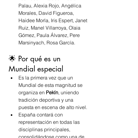
Palau, Alexia Rojo, Angélica 
Morales, David Figueroa, 
Haidee Morla, Iris Espert, Janet 
Ruiz, Manel Villarroya, Olaia 
Gómez, Paula Álvarez, Pere 
Marsinyach, Rosa García.
🌟 Por qué es un 
Mundial especial
Es la primera vez que un 
Mundial de esta magnitud se 
organiza en 
Pekín
, uniendo 
tradición deportiva y una 
puesta en escena de alto nivel.
España contará con 
representación en todas las 
disciplinas principales, 
consolidándose como una de 