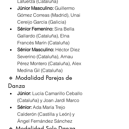
Lafuerza (Cataluña)
Júnior Masculino:
 Guillermo 
Gómez Correas (Madrid), Unai 
Cereijo García (Galicia)
Sénior Femenino:
 Sira Bella 
Gallardo (Cataluña), Elna 
Francés Marín (Cataluña)
Sénior Masculino:
 Héctor Díez 
Severino (Cataluña), Arnau 
Pérez Montero (Cataluña), Alex 
Medina Gil (Cataluña)
🔹 Modalidad Parejas de 
Danza
Júnior:
 Lucía Camarillo Ceballo 
(Cataluña) y Joan Jardí Marco
Sénior:
 Ada María Trejo 
Calderón (Castilla y León) y 
Ángel Fernández Sánchez
🔹 Modalidad Solo Danza