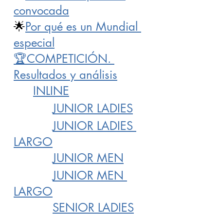
convocada
🌟
Por qué es un Mundial 
especial
🏆COMPETICIÓN. 
Resultados y análisis
	INLINE
JUNIOR LADIES
JUNIOR LADIES 
LARGO
JUNIOR MEN
JUNIOR MEN 
LARGO
SENIOR LADIES