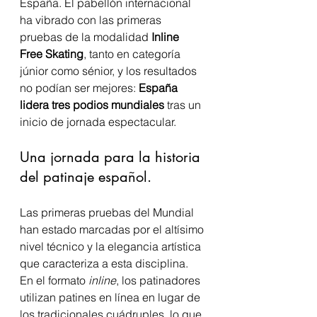
España. El pabellón internacional 
ha vibrado con las primeras 
pruebas de la modalidad 
Inline 
Free Skating
, tanto en categoría 
júnior como sénior, y los resultados 
no podían ser mejores: 
España 
lidera tres podios mundiales
 tras un 
inicio de jornada espectacular.
Una jornada para la historia 
del patinaje español.
Las primeras pruebas del Mundial 
han estado marcadas por el altísimo 
nivel técnico y la elegancia artística 
que caracteriza a esta disciplina. 
En el formato 
inline
, los patinadores 
utilizan patines en línea en lugar de 
los tradicionales cuádruples, lo que 