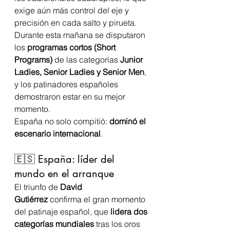
exige aún más control del eje y 
precisión en cada salto y pirueta.
Durante esta mañana se disputaron 
los 
programas cortos (Short 
Programs)
 de las categorías 
Junior 
Ladies, Senior Ladies y Senior Men
, 
y los patinadores españoles 
demostraron estar en su mejor 
momento.
España no solo compitió: 
dominó el 
escenario internacional
.
🇪🇸 España: líder del 
mundo en el arranque
El triunfo de 
David 
Gutiérrez
 confirma el gran momento 
del patinaje español, que 
lidera dos 
categorías mundiales
 tras los oros 