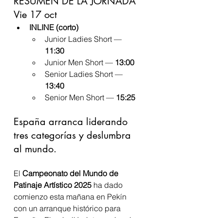
RESUMEN DE LA JORNADA 
Vie 17 oct
INLINE (corto)
Junior Ladies Short — 
11:30
Junior Men Short — 
13:00
Senior Ladies Short — 
13:40
Senior Men Short — 
15:25
España arranca liderando 
tres categorías y deslumbra 
al mundo.
El 
Campeonato del Mundo de 
Patinaje Artístico 2025
 ha dado 
comienzo esta mañana en Pekín 
con un arranque histórico para 