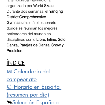
organizado por 
World Skate
. 
Durante dos semanas, el 
Yanqing 
District Comprehensive 
Gymnasium
 será el escenario 
donde se reunirán los mejores 
patinadores del mundo en 
disciplinas como 
Libre, Inline, Solo 
Danza, Parejas de Danza, Show y 
Precision
.
ÍNDICE
📅 Calendario del 
campeonato
⏰ Horario en España 
(resumen por día)
🐂
Selección Española 