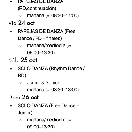
PAREJAS DE DANZA 
(RD/continuación)
mañana
 (≈ 
08:30–11:00
)
Vie 
24 oct
PAREJAS DE DANZA (Free 
Dance / FD – finales)
mañana/mediodía
 (≈ 
09:00–13:30
)
Sáb 
25 oct
SOLO DANZA (Rhythm Dance / 
RD)
Junior & Senior — 
mañana
 (≈ 
08:30–13:00
)
Dom 
26 oct
SOLO DANZA (Free Dance – 
Junior)
mañana/mediodía
 (≈ 
09:00–13:30
)