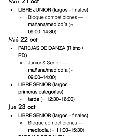
Mar 
21 oct
LIBRE JUNIOR (largos – finales)
Bloque competiciones — 
mañana/mediodía
 (≈ 
09:00–14:30
)
Mié 
22 oct
PAREJAS DE DANZA (Ritmo / 
RD)
Junior & Senior — 
mañana/mediodía
 (≈ 
09:00–14:00
)
LIBRE SENIOR (largos – 
primeras categorías)
tarde
 (≈ 
12:30–16:00
)
Jue 
23 oct
LIBRE SENIOR (largos – finales)
Bloque competiciones — 
mediodía
 (≈ 
11:00–15:30
)