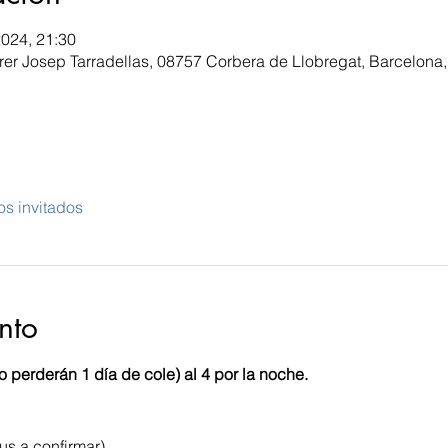
2024, 21:30
er Josep Tarradellas, 08757 Corbera de Llobregat, Barcelona
os invitados
nto
 perderán 1 día de cole) al 4 por la noche. 
us a confirmar) 