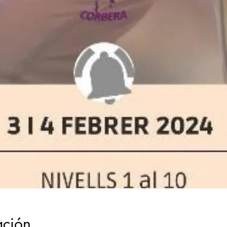
ación