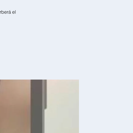
rberá el