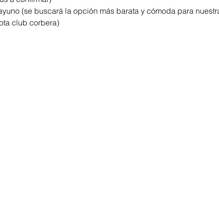
ayuno (se buscará la opción más barata y cómoda para nuestra
ota club corbera) 