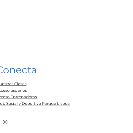
Conecta
uestras Clases
cceso usuarios
cceso Entrenadoras
lub Social y Deportivo Parque Lisboa