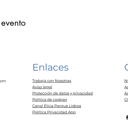
 evento
Enlaces
Trabaja con Nosotras
N
com
Aviso legal
A
Protección de datos y privacidad
A
Política de cookies
C
Canal Ética Parque Lisboa
Política Privacidad App