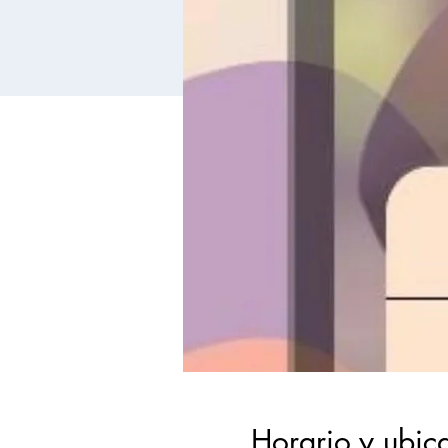
Horario y ubic