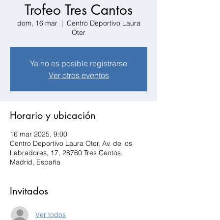
Trofeo Tres Cantos
dom, 16 mar
  |  
Centro Deportivo Laura
Oter
Ya no es posible registrarse
Ver otros eventos
Horario y ubicación
16 mar 2025, 9:00
Centro Deportivo Laura Oter, Av. de los
Labradores, 17, 28760 Tres Cantos,
Madrid, España
Invitados
Ver todos