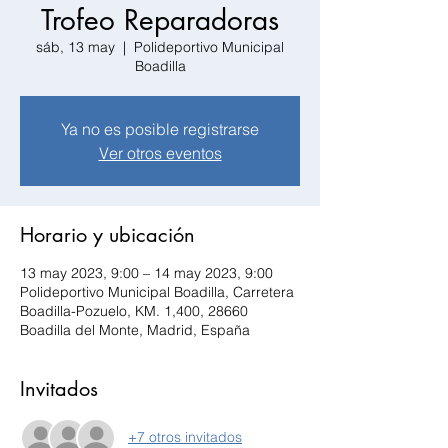
Trofeo Reparadoras
sáb, 13 may
  |  
Polideportivo Municipal
Boadilla
Ya no es posible registrarse
Ver otros eventos
Horario y ubicación
13 may 2023, 9:00 – 14 may 2023, 9:00
Polideportivo Municipal Boadilla, Carretera
Boadilla-Pozuelo, KM. 1,400, 28660
Boadilla del Monte, Madrid, España
Invitados
+7 otros invitados