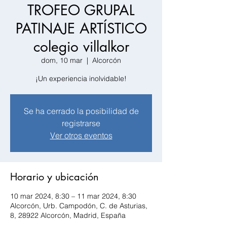
TROFEO GRUPAL
PATINAJE ARTÍSTICO
colegio villalkor
dom, 10 mar
  |  
Alcorcón
¡Un experiencia inolvidable!
Se ha cerrado la posibilidad de
registrarse
Ver otros eventos
Horario y ubicación
10 mar 2024, 8:30 – 11 mar 2024, 8:30
Alcorcón, Urb. Campodón, C. de Asturias,
8, 28922 Alcorcón, Madrid, España