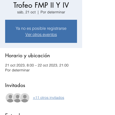
Trofeo FMP II Y IV
sáb, 21 oct
  |  
Por determinar
Ya no es posible registrarse
Ver otros eventos
Horario y ubicación
21 oct 2023, 8:00 – 22 oct 2023, 21:00
Por determinar
Invitados
+11 otros invitados