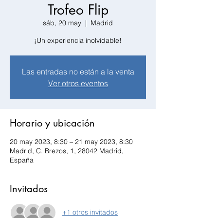
Trofeo Flip
sáb, 20 may
  |  
Madrid
¡Un experiencia inolvidable!
Las entradas no están a la venta
Ver otros eventos
Horario y ubicación
20 may 2023, 8:30 – 21 may 2023, 8:30
Madrid, C. Brezos, 1, 28042 Madrid,
España
Invitados
+1 otros invitados