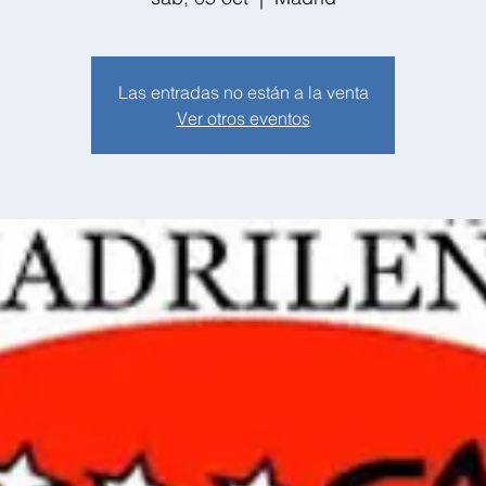
Las entradas no están a la venta
Ver otros eventos