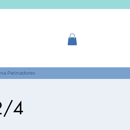
na Patinadores
2/4