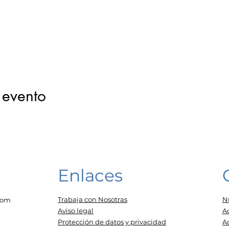
 evento
Enlaces
Trabaja con Nosotras
N
com
Aviso legal
A
Protección de datos y privacidad
A