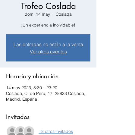
Trofeo Coslada
dom, 14 may
  |  
Coslada
¡Un experiencia inolvidable!
Las entradas no están a la venta
Ver otros eventos
Horario y ubicación
14 may 2023, 8:30 – 23:20
Coslada, C. de Perú, 17, 28823 Coslada,
Madrid, España
Invitados
+3 otros invitados