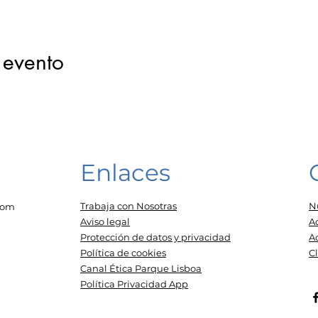
 evento
Enlaces
Trabaja con Nosotras
N
com
Aviso legal
A
Protección de datos y privacidad
A
Política de cookies
C
Canal Ética Parque Lisboa
Política Privacidad App