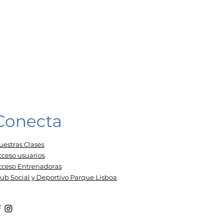
Conecta
uestras Clases
cceso usuarios
cceso Entrenadoras
lub Social y Deportivo Parque Lisboa