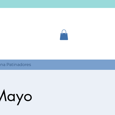
na Patinadores
 Mayo