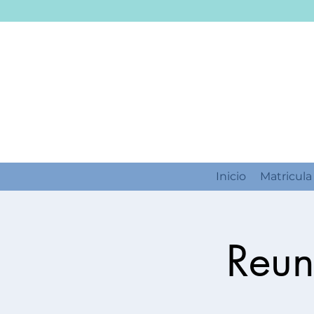
Inicio
Matricula
Reun