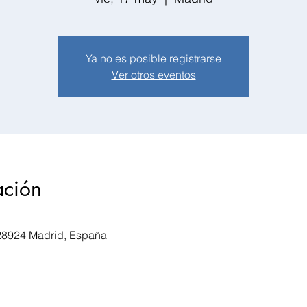
Ya no es posible registrarse
Ver otros eventos
ación
 28924 Madrid, España