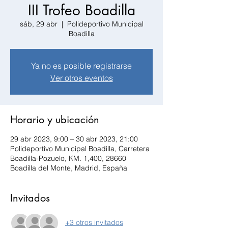
III Trofeo Boadilla
sáb, 29 abr
  |  
Polideportivo Municipal
Boadilla
Ya no es posible registrarse
Ver otros eventos
Horario y ubicación
29 abr 2023, 9:00 – 30 abr 2023, 21:00
Polideportivo Municipal Boadilla, Carretera
Boadilla-Pozuelo, KM. 1,400, 28660
Boadilla del Monte, Madrid, España
Invitados
+3 otros invitados