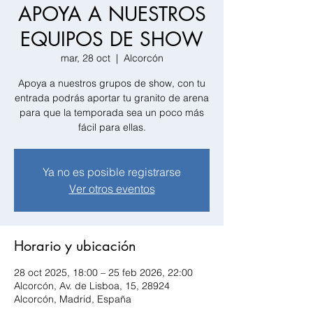
APOYA A NUESTROS
EQUIPOS DE SHOW
mar, 28 oct
  |  
Alcorcón
Apoya a nuestros grupos de show, con tu
entrada podrás aportar tu granito de arena
para que la temporada sea un poco más
fácil para ellas.
Ya no es posible registrarse
Ver otros eventos
Horario y ubicación
28 oct 2025, 18:00 – 25 feb 2026, 22:00
Alcorcón, Av. de Lisboa, 15, 28924
Alcorcón, Madrid, España