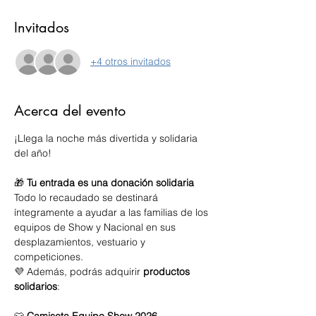
Invitados
+4 otros invitados
Acerca del evento
¡Llega la noche más divertida y solidaria 
del año!
🎁 
Tu entrada es una donación solidaria 
Todo lo recaudado se destinará 
íntegramente a ayudar a las familias de los 
equipos de Show y Nacional en sus 
desplazamientos, vestuario y 
competiciones.
💜 Además, podrás adquirir 
productos 
solidarios
:
👕 
Camiseta Equipo Show 2026