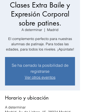
Clases Extra Baile y
Expresión Corporal
sobre patines.
A determinar
  |  
Madrid
El complemento perfecto para nuestras
alumnas de patinaje. Para todas las
edades, para todos los niveles. ¡Apúntate!
Se ha cerrado la posibilidad de
registrarse
Ver otros eventos
Horario y ubicación
A determinar
Madrid, Av. de Lisboa, 15, 28924 Madrid,