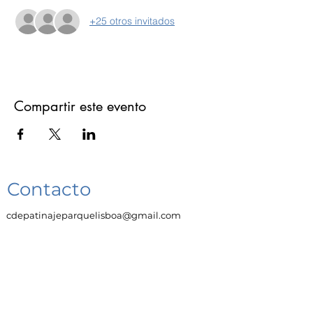
+25 otros invitados
Compartir este evento
Contacto
cdepatinajeparquelisboa@gmail.com
610495840
Enlaces
Trabaja con Nosotras
Aviso legal