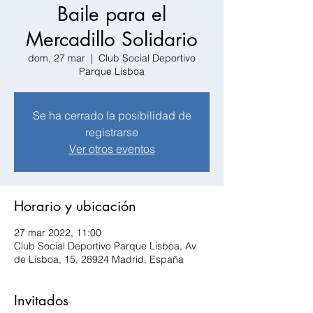
Baile para el
Mercadillo Solidario
dom, 27 mar
  |  
Club Social Deportivo
Parque Lisboa
Se ha cerrado la posibilidad de
registrarse
Ver otros eventos
Horario y ubicación
27 mar 2022, 11:00
Club Social Deportivo Parque Lisboa, Av.
de Lisboa, 15, 28924 Madrid, España
Invitados