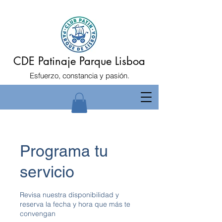
CDE Patinaje Parque Lisboa
Esfuerzo, constancia y pasión.
Programa tu
servicio
Revisa nuestra disponibilidad y
reserva la fecha y hora que más te
convengan