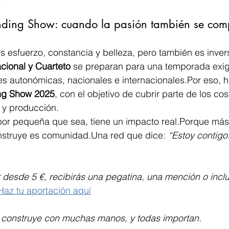
nding Show: cuando la pasión también se com
 es esfuerzo, constancia y belleza, pero también es inve
ional y Cuarteto
 se preparan para una temporada exi
es autonómicas, nacionales e internacionales.Por eso, 
ng Show 2025
, con el objetivo de cubrir parte de los cos
o y producción.
por pequeña que sea, tiene un impacto real.Porque más 
onstruye es comunidad.Una red que dice: 
“Estoy contigo.
desde 5 €, recibirás una pegatina, una mención o incl
Haz tu aportación aquí
 construye con muchas manos, y todas importan.