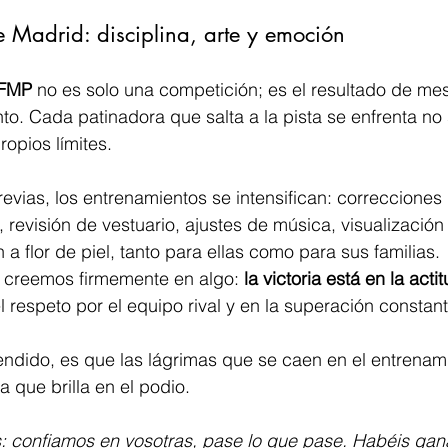
 Madrid: disciplina, arte y emoción
 FMP
 no es solo una competición; es el resultado de mes
nto. Cada patinadora que salta a la pista se enfrenta no 
ropios límites.
vias, los entrenamientos se intensifican: correcciones 
 revisión de vestuario, ajustes de música, visualización d
a flor de piel, tanto para ellas como para sus familias.
, creemos firmemente en algo: 
la victoria está en la acti
l respeto por el equipo rival y en la superación constant
ndido, es que las lágrimas que se caen en el entrenami
a que brilla en el podio.
s: confiamos en vosotras, pase lo que pase. Habéis ga