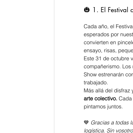
🎃 1. El Festival
Cada año, el Festiv
esperados por nuestr
convierten en pincel
ensayo, risas, peque
Este 31 de octubre v
compañerismo. Los m
Show estrenarán core
trabajado.
Más allá del disfraz 
arte colectivo. 
Cada 
pintamos juntos.
💙 
Gracias a todas l
logística. Sin vosotro