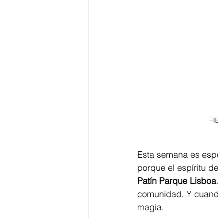
FI
Esta semana es espec
porque el espíritu de
Patín Parque Lisboa
comunidad. Y cuando
magia.