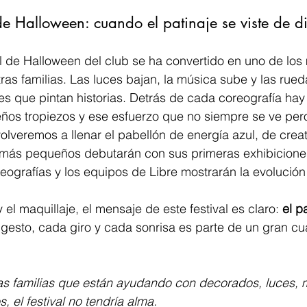
 de Halloween: cuando el patinaje se viste de d
al de Halloween del club se ha convertido en uno de lo
as familias. Las luces bajan, la música sube y las rued
es que pintan historias. Detrás de cada coreografía hay
ños tropiezos y ese esfuerzo que no siempre se ve pero
olveremos a llenar el pabellón de energía azul, de creat
ás pequeños debutarán con sus primeras exhibiciones
ografías y los equipos de Libre mostrarán la evolución
y el maquillaje, el mensaje de este festival es claro: 
el p
gesto, cada giro y cada sonrisa es parte de un gran cu
as familias que están ayudando con decorados, luces, 
s, el festival no tendría alma.