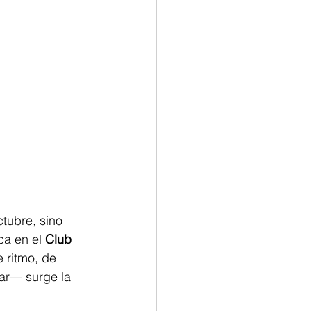
tubre, sino 
ca en el 
Club 
 ritmo, de 
ar— surge la 