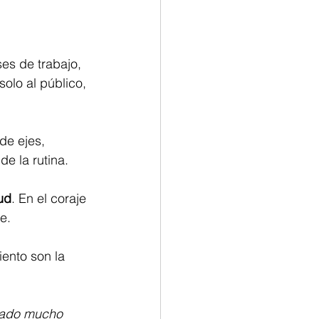
es de trabajo, 
solo al público, 
de ejes, 
e la rutina. 
tud
. En el coraje 
e.
ento son la 
nado mucho 