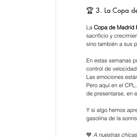
🏆 3. La Copa de
La 
Copa de Madrid
sacrificio y crecimie
sino también a sus p
En estas semanas pre
control de velocidad,
Las emociones están 
Pero aquí en el CPL
de presentarse, en e
Y si algo hemos apre
gasolina de la sonris
💙 
A nuestras chica